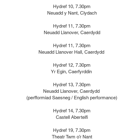
Hydref 10, 7.30pm
Neuadd y Nant, Clydach
Hydref 11, 7.30pm
Neuadd Llanover, Caerdydd
Hydref 11, 7.30pm
Neuadd Llanover Hall, Caerdydd
Hydref 12, 7.30pm
Yr Egin, Caerfyrddin
Hydref 13, 7.30pm
Neuadd Llanover, Caerdydd
(perfformiad Saesneg / English performance)
Hydref 14, 7.30pm
Castell Aberteifi
Hydref 19, 7.30pm
Theatr Twm o’r Nant