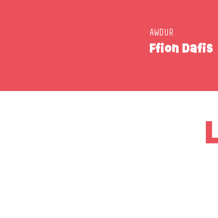
AWDUR
Ffion Dafis