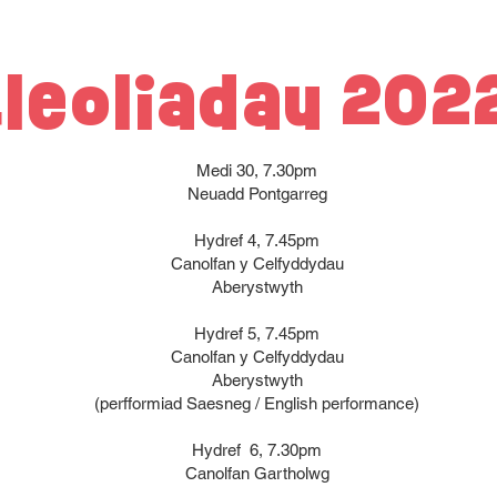
Lleoliadau 202
Medi 30, 7.30pm
Neuadd Pontgarreg
Hydref 4, 7.45pm
Canolfan y Celfyddydau
Aberystwyth
Hydref 5, 7.45pm
Canolfan y Celfyddydau
Aberystwyth
(perfformiad Saesneg / English performance)
Hydref 6, 7.30pm
Canolfan Gartholwg