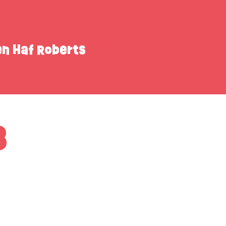
n Haf Roberts
3